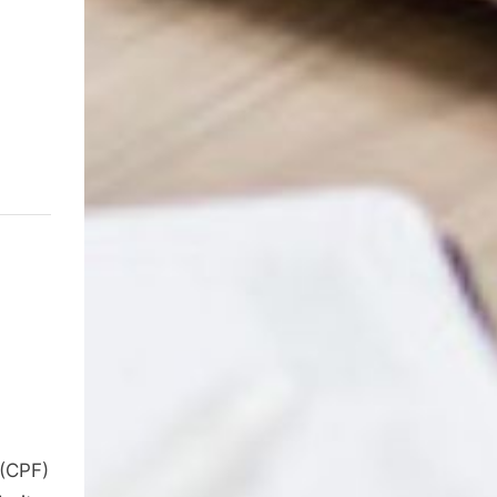
 (CPF)