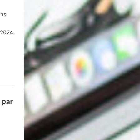
ons
 2024.
 par