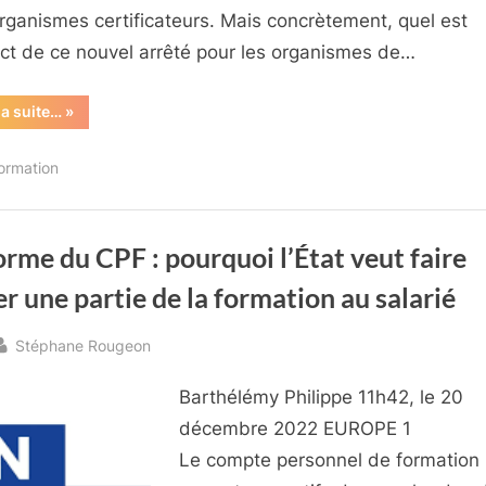
rganismes certificateurs. Mais concrètement, quel est
act de ce nouvel arrêté pour les organismes de…
“Décryptage
la suite…
»
de
l’arrêté
du
formation
31
mai
2023
-
Certification
qualité
rme du CPF : pourquoi l’État veut faire
des
OF”
r une partie de la formation au salarié
By
Stéphane Rougeon
sted
Barthélémy Philippe 11h42, le 20
décembre 2022 EUROPE 1
Le compte personnel de formation