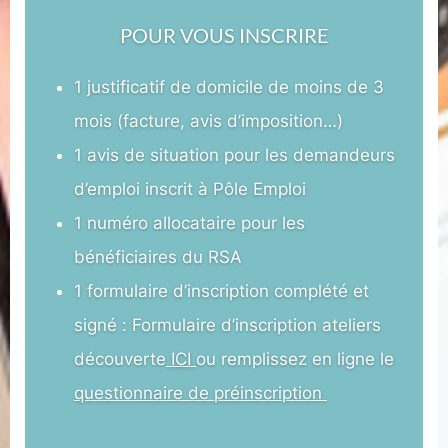
POUR VOUS INSCRIRE
1 justificatif de domicile de moins de 3
mois (facture, avis d’imposition…)
1 avis de situation pour les demandeurs
d’emploi inscrit à Pôle Emploi
1 numéro allocataire pour les
bénéficiaires du RSA
1 formulaire d’inscription complété et
signé :
Formulaire d’inscription ateliers
découverte
ICI
ou remplissez en ligne le
questionnaire de préinscription