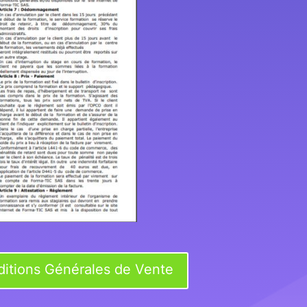
ditions Générales de Vente