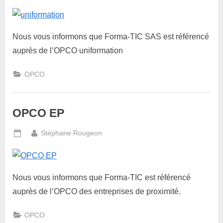
on
Nous vous informons que Forma-TIC SAS est référencé
auprès de l’OPCO uniformation
OPCO
OPCO EP
By
Stéphane Rougeon
Posted
on
Nous vous informons que Forma-TIC est référencé
auprès de l’OPCO des entreprises de proximité.
OPCO